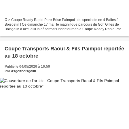
🏌️ ♂️ Coupe Roady Rapid Pare-Brise Paimpol : du spectacle en 4 Balles à
Boisgelin ! Ce dimanche 17 mai, le magnifique parcours du Golf Gilles de
Boisgelin a accueilli la désormais incontournable Coupe Roady Rapid Pare-
Brise Paimpol dans une ambiance aussi...
Coupe Transports Raoul & Fils Paimpol reportée
au 18 octobre
Publié le 04/05/2026 à 16:59
Par
asgolfboisgelin