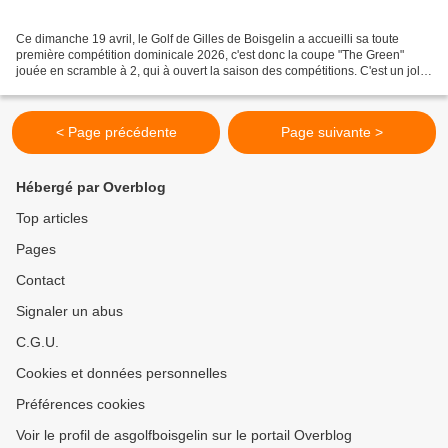
Ce dimanche 19 avril, le Golf de Gilles de Boisgelin a accueilli sa toute
première compétition dominicale 2026, c'est donc la coupe "The Green"
jouée en scramble à 2, qui à ouvert la saison des compétitions. C'est un joli
soleil frais d'avril qui a accompagné...
< Page précédente
Page suivante >
Hébergé par Overblog
Top articles
Pages
Contact
Signaler un abus
C.G.U.
Cookies et données personnelles
Préférences cookies
Voir le profil de asgolfboisgelin sur le portail Overblog