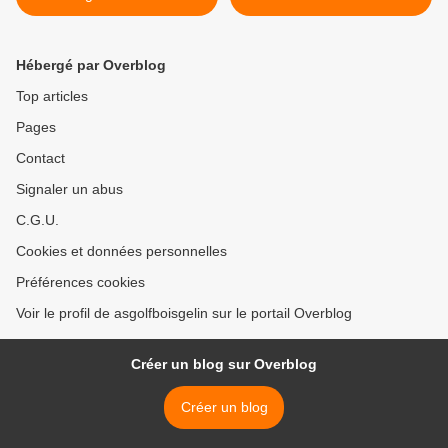
des départs
index >
Hébergé par Overblog
Top articles
Pages
Contact
Signaler un abus
C.G.U.
Cookies et données personnelles
Préférences cookies
Voir le profil de asgolfboisgelin sur le portail Overblog
Créer un blog sur Overblog
Créer un blog