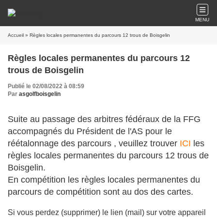
MENU
Accueil
» Règles locales permanentes du parcours 12 trous de Boisgelin
Règles locales permanentes du parcours 12
trous de Boisgelin
Publié le 02/08/2022 à 08:59
Par
asgolfboisgelin
Suite au passage des arbitres fédéraux de la FFG
accompagnés du Président de l'AS pour le
réétalonnage des parcours , veuillez trouver
ICI
les
règles locales permanentes du parcours 12 trous de
Boisgelin.
En compétition les règles locales permanentes du
parcours de compétition sont au dos des cartes.
Si vous perdez (supprimer) le lien (mail) sur votre appareil