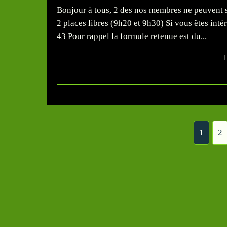
Bonjour à tous, 2 des nos membres ne peuvent se 
2 places libres (9h20 et 9h30) Si vous êtes inté
43 Pour rappel la formule retenue est du...
L
1
2