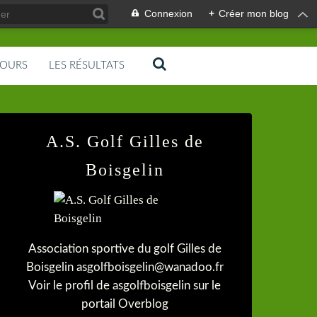
Connexion
+
Créer mon blog
COURS
LES RÉSULTATS
A.S. Golf Gilles de
Boisgelin
Association sportive du golf Gilles de
Boisgelin asgolfboisgelin@wanadoo.fr
Voir le profil de
asgolfboisgelin
sur le
portail Overblog