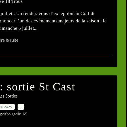
juillet : Un rendez‑vous d’exception au Golf de
nnoncer l’un des événements majeurs de la saison : la
manche 5 juillet...
ire la suite
: sortie St Cast
Les Sorties
10.2025
…
golfboisgelin AS