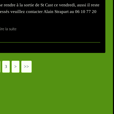
rendre à la sortie de St Cast ce vendredi, aussi il reste
ressés veuillez contacter Alain Strapart au 06 10 77 20
ire la suite
3
>
>>