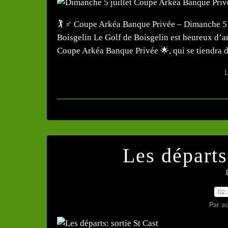
🏌️ ♂️ Coupe Arkéa Banque Privée – Dimanche 5 
Boisgelin Le Golf de Boisgelin est heureux d’a
Coupe Arkéa Banque Privée 🌟, qui se tiendra di
L
Les départs
02.
Par as