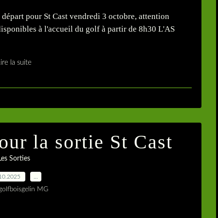
 départ pour St Cast vendredi 3 octobre, attention
disponibles à l'accueil du golf à partir de 8h30 L'AS
ire la suite
our la sortie St Cast
Les Sorties
10.2025
…
golfboisgelin MG