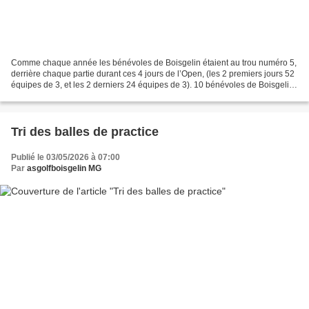
Comme chaque année les bénévoles de Boisgelin étaient au trou numéro 5,
derrière chaque partie durant ces 4 jours de l’Open, (les 2 premiers jours 52
équipes de 3, et les 2 derniers 24 équipes de 3). 10 bénévoles de Boisgelin,
5 par jour sur 4 jours,...
Tri des balles de practice
Publié le 03/05/2026 à 07:00
Par
asgolfboisgelin MG