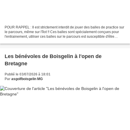
POUR RAPPEL : Il est strictement interdit de jouer des balles de practice sur
le parcours, même sur l'îlot !! Ces balles sont spécialement conçues pour
l'entrainement, utiliser ces balles sur le parcours est susceptible d'être
sanctionné par l'exclusion...
Les bénévoles de Boisgelin à l'open de
Bretagne
Publié le 03/07/2026 à 18:01
Par
asgolfboisgelin MG