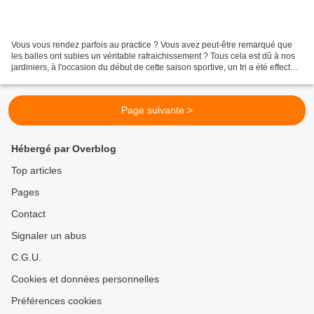
Vous vous rendez parfois au practice ? Vous avez peut-être remarqué que
les balles ont subies un véritable rafraichissement ? Tous cela est dû à nos
jardiniers, à l'occasion du début de cette saison sportive, un tri a été effectué
par nos jardiniers pour...
Page suivante >
Hébergé par Overblog
Top articles
Pages
Contact
Signaler un abus
C.G.U.
Cookies et données personnelles
Préférences cookies