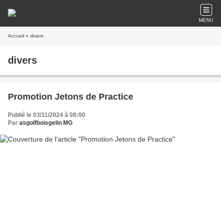
MENU
Accueil
» divers
divers
Promotion Jetons de Practice
Publié le 03/11/2024 à 08:00
Par
asgolfboisgelin MG