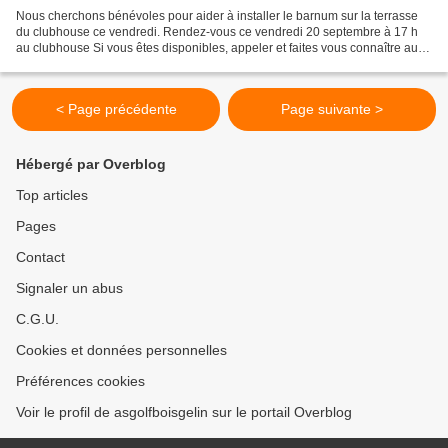
Nous cherchons bénévoles pour aider à installer le barnum sur la terrasse
du clubhouse ce vendredi. Rendez-vous ce vendredi 20 septembre à 17 h
au clubhouse Si vous êtes disponibles, appeler et faites vous connaître au
06.10.77.20.43
< Page précédente
Page suivante >
Hébergé par Overblog
Top articles
Pages
Contact
Signaler un abus
C.G.U.
Cookies et données personnelles
Préférences cookies
Voir le profil de asgolfboisgelin sur le portail Overblog