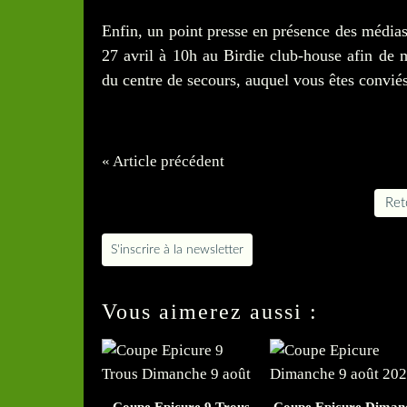
Enfin, un point presse en présence des médias
27 avril à 10h au Birdie club-house afin de me
du centre de secours, auquel vous êtes convi
« Article précédent
Reto
S'inscrire à la newsletter
Vous aimerez aussi :
Coupe Epicure 9 Trous
Coupe Epicure Diman