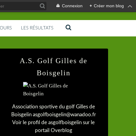
Connexion
+
Créer mon blog
COURS
LES RÉSULTATS
A.S. Golf Gilles de
Boisgelin
Association sportive du golf Gilles de
Boisgelin asgolfboisgelin@wanadoo.fr
Voir le profil de
asgolfboisgelin
sur le
portail Overblog