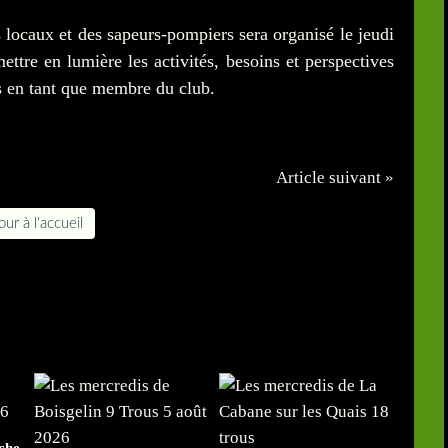
 locaux et des sapeurs-pompiers sera organisé le jeudi
ttre en lumière les activités, besoins et perspectives
és en tant que membre du club.
Article suivant »
ur à l'accueil
che