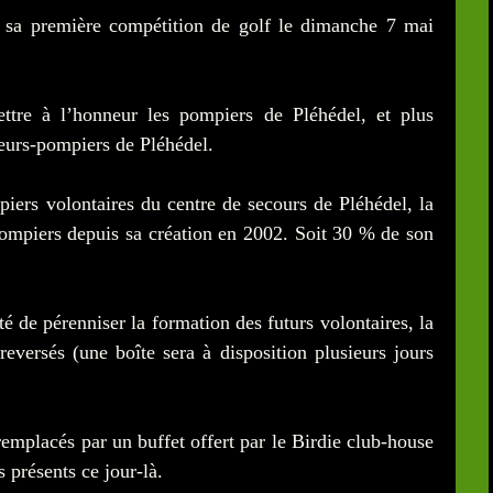
r sa première compétition de golf le dimanche 7 mai
ettre à l’honneur les pompiers de Pléhédel, et plus
apeurs-pompiers de Pléhédel.
iers volontaires du centre de secours de Pléhédel, la
pompiers depuis sa création en 2002. Soit 30 % de son
té de pérenniser la formation des futurs volontaires, la
t reversés (une boîte sera à disposition plusieurs jours
 remplacés par un buffet offert par le Birdie club-house
 présents ce jour-là.