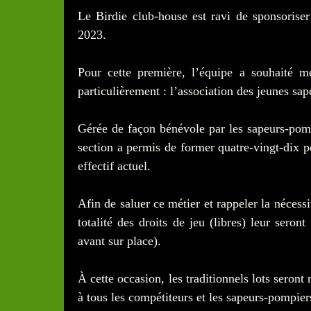
Le Birdie club-house est ravi de sponsorise
2023.
Pour cette première, l’équipe a souhaité m
particulièrement : l’association des jeunes s
Gérée de façon bénévole par les sapeurs-pomp
section a permis de former quatre-vingt-dix 
effectif actuel.
Afin de saluer ce métier et rappeler la nécessi
totalité des droits de jeu (libres) leur seron
avant sur place).
À cette occasion, les traditionnels lots seront
à tous les compétiteurs et les sapeurs-pompiers