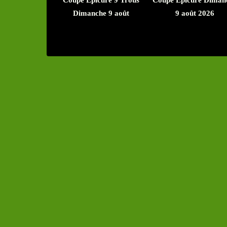
Dimanche 9 août
9 août 2026