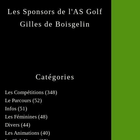
Les Sponsors de l'AS Golf
Gilles de Boisgelin
Catégories
Les Compétitions
(348)
Le Parcours
(52)
Infos
(51)
Les Féminines
(48)
Divers
(44)
Les Animations
(40)