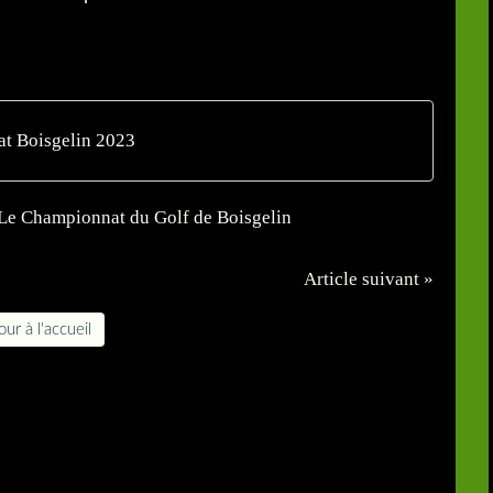
t Boisgelin 2023
Article suivant »
ur à l'accueil