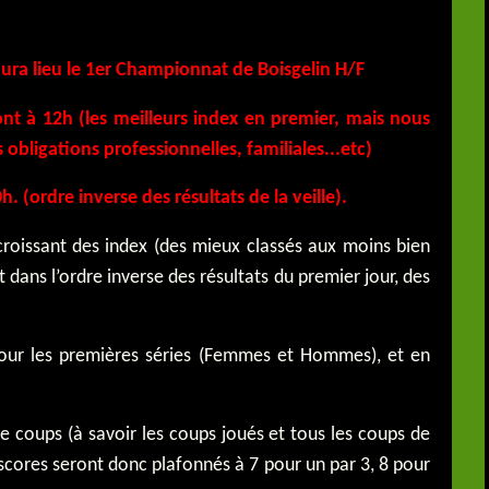
ura lieu le 1er Championnat de Boisgelin H/F
ront à 12h (les meilleurs index en premier, mais nous
 obligations
professionnelles, familiales...etc)
 (ordre inverse des résultats de la veille).
croissant des index (des mieux classés aux moins bien
t dans l’ordre inverse des résultats du premier jour, des
 pour les premières séries (Femmes et Hommes), et en
coups (à savoir les coups joués et tous les coups de
s scores seront donc plafonnés à 7 pour un par 3, 8 pour