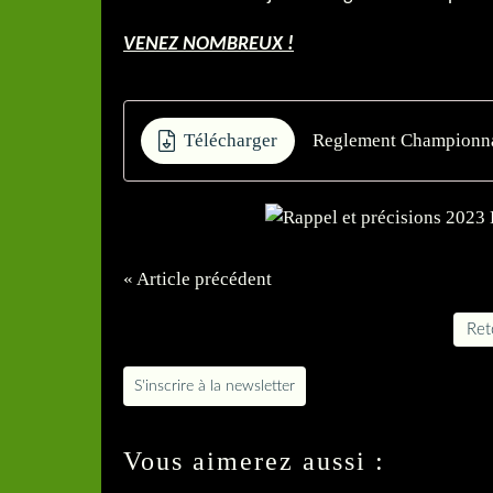
VENEZ NOMBREUX !
Télécharger
Reglement Championna
« Article précédent
Reto
S'inscrire à la newsletter
Vous aimerez aussi :