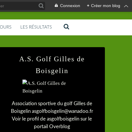
Connexion
+
Créer mon blog
COURS
LES RÉSULTATS
A.S. Golf Gilles de
Boisgelin
Association sportive du golf Gilles de
Boisgelin asgolfboisgelin@wanadoo.fr
Voir le profil de
asgolfboisgelin
sur le
portail Overblog