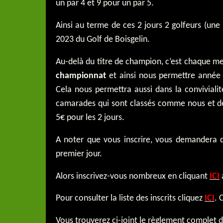
un par 4 et 9 pour un par 5.
Ainsi au terme de ces 2 jours 2 golfeurs (u
2023 du Golf de Boisgelin.
Au-delà du titre de champion, c’est chaque m
championnat
et ainsi nous permettre année 
Cela nous permettra aussi dans la conviviali
camarades qui sont classés comme nous et d
5€ pour les 2 jours.
A noter que vous inscrire, vous demandera de
premier jour.
Alors inscrivez-vous nombreux en cliquant
ICI
Pour consulter la liste des inscrits cliquez
ICI
. 
Vous trouverez ci-joint le règlement complet