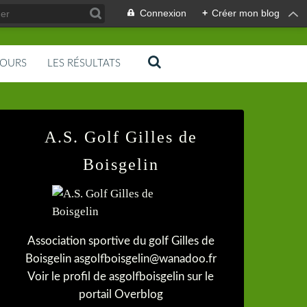
Connexion
+
Créer mon blog
COURS
LES RÉSULTATS
A.S. Golf Gilles de
Boisgelin
Association sportive du golf Gilles de
Boisgelin asgolfboisgelin@wanadoo.fr
Voir le profil de
asgolfboisgelin
sur le
portail Overblog