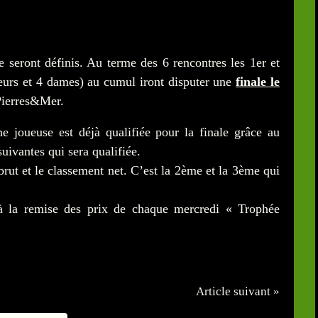
 seront définis. Au terme des 6 rencontres les 1er et
eurs et 4 dames) au cumul iront disputer une
finale le
 Pierres&Mer.
e joueuse est déjà qualifiée pour la finale grâce au
suivantes qui sera qualifiée.
ut et le classement net. C’est la 2ème et la 3ème qui
 à la remise des prix de chaque mercredi « Trophée
Article suivant »