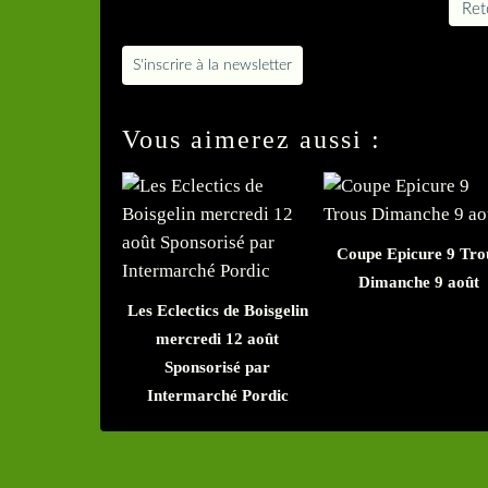
Reto
S'inscrire à la newsletter
Vous aimerez aussi :
Coupe Epicure 9 Tro
Dimanche 9 août
Les Eclectics de Boisgelin
mercredi 12 août
Sponsorisé par
Intermarché Pordic