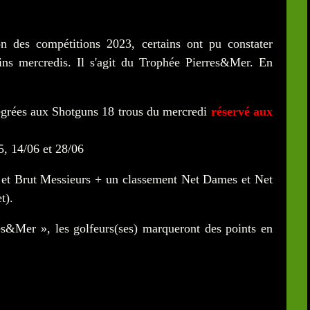
son des compétitions 2023, certains ont pu constater
ains mercredis. Il s'agit du Trophée Pierres&Mer. En
tégrées aux Shotguns 18 trous du mercredi
réservé aux
5, 14/06 et 28/06
et Brut Messieurs + un classement Net Dames et Net
t).
s&Mer », les golfeurs(ses) marqueront des points en