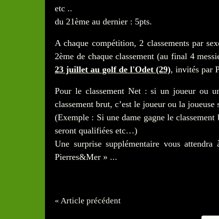
etc ..
du 21ème au dernier : 5pts.
A chaque compétition, 2 classements par sexe
2ème de chaque classement (au final 4 messi
23 juillet au golf de l'Odet (29)
, invités par
Pour le classement Net : si un joueur ou un
classement brut, c’est le joueur ou la joueuse 
(Exemple : Si une dame gagne le classement br
seront qualifiées etc…)
Une surprise supplémentaire vous attendra
Pierres&Mer » ...
« Article précédent