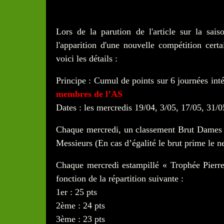
Lors de la parution de l'article sur la sai
l'apparition d'une nouvelle compétition cert
voici les détails :
Principe : Cumul de points sur 6 journées in
membres de l’AS
Dates : les mercredis 19/04, 3/05, 17/05, 31/0
Chaque mercredi, un classement Brut Dames 
Messieurs (En cas d’égalité le brut prime le ne
Chaque mercredi estampillé « Trophée Pierre
fonction de la répartition suivante :
1er : 25 pts
2ème : 24 pts
3ème : 23 pts