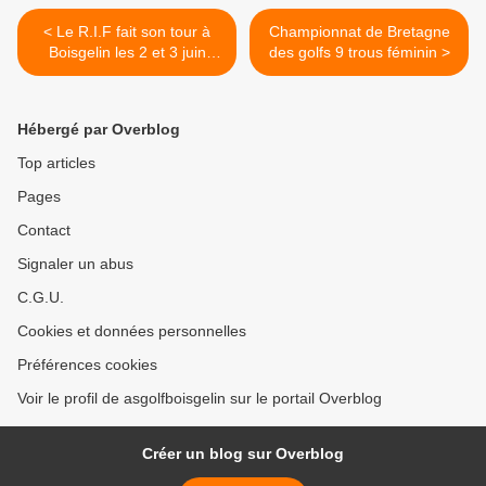
< Le R.I.F fait son tour à
Championnat de Bretagne
Boisgelin les 2 et 3 juin
des golfs 9 trous féminin >
2023
Hébergé par Overblog
Top articles
Pages
Contact
Signaler un abus
C.G.U.
Cookies et données personnelles
Préférences cookies
Voir le profil de asgolfboisgelin sur le portail Overblog
Créer un blog sur Overblog