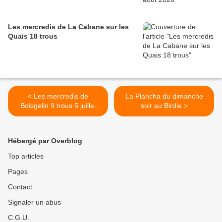
Les mercredis de La Cabane sur les
Quais 18 trous
< Les mercredis de
La Plancha du dimanche
Boisgelin 9 trous 5 juillet
soir au Birdie >
2023
Hébergé par Overblog
Top articles
Pages
Contact
Signaler un abus
C.G.U.