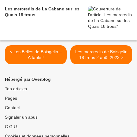
Les mercredis de La Cabane sur les
Quais 18 trous
< Les Belles de Boisgelin –
Les mercredis de Boisgelin
A table !
18 trous 2 août 2023 >
Hébergé par Overblog
Top articles
Pages
Contact
Signaler un abus
C.G.U.
Cookies et données personnelles