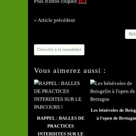
Plus d'infos cliquez
ICI
« Article précédent
Reto
S'inscrire à la newsletter
Vous aimerez aussi :
Les bénévoles de Boisg
RAPPEL : BALLES DE
à l'open de Bretagn
PRACTICES
INTERDITES SUR LE