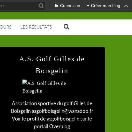
Connexion
+
Créer mon blog
COURS
LES RÉSULTATS
A.S. Golf Gilles de
Boisgelin
Association sportive du golf Gilles de
Boisgelin asgolfboisgelin@wanadoo.fr
Voir le profil de
asgolfboisgelin
sur le
portail Overblog