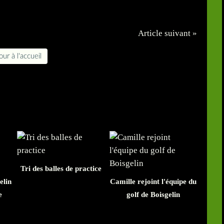
Article suivant »
ur à l'accueil
Tri des balles de practice
elin
Camille rejoint l'équipe du
e
golf de Boisgelin