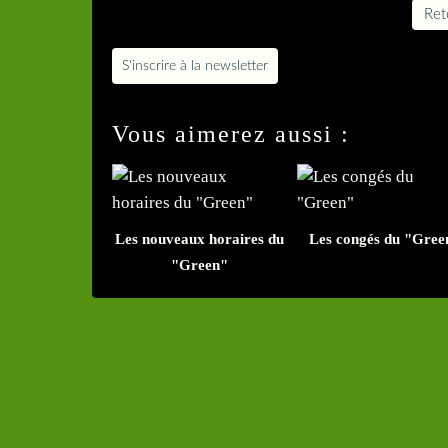
Reto
S'inscrire à la newsletter
Vous aimerez aussi :
Les nouveaux horaires du
Les congés du "Gree
"Green"