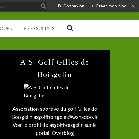
Connexion
+
Créer mon blog
COURS
LES RÉSULTATS
A.S. Golf Gilles de
Boisgelin
Association sportive du golf Gilles de
Boisgelin asgolfboisgelin@wanadoo.fr
Voir le profil de
asgolfboisgelin
sur le
portail Overblog