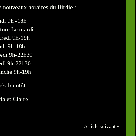
es nouveaux horaires du Birdie :
di 9h -18h
ture Le mardi
redi 9h-19h
udi 9h-18h
edi 9h-22h30
di 9h-22h30
nche 9h-19h
rès bientôt
ia et Claire
Article suivant »