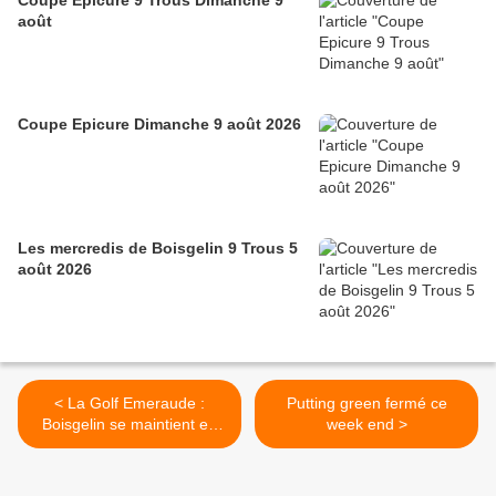
Coupe Epicure 9 Trous Dimanche 9
août
Coupe Epicure Dimanche 9 août 2026
Les mercredis de Boisgelin 9 Trous 5
août 2026
< La Golf Emeraude :
Putting green fermé ce
Boisgelin se maintient en
week end >
haut du classement.