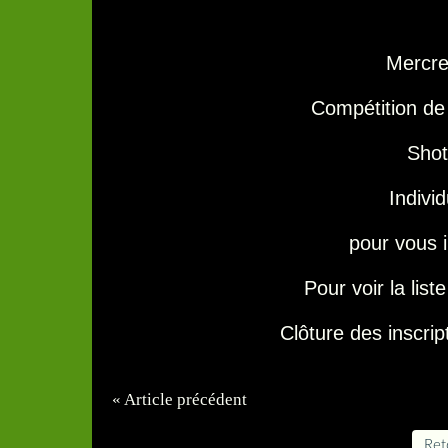
Mercre
Compétition d
Shot
Individ
pour vous i
Pour voir la list
Clôture des inscrip
« Article précédent
Reto