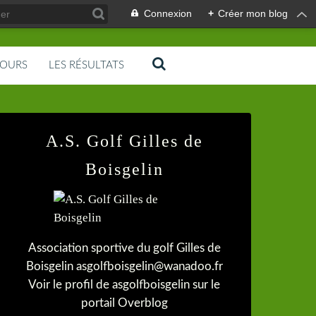
Connexion
+
Créer mon blog
COURS
LES RÉSULTATS
A.S. Golf Gilles de
Boisgelin
Association sportive du golf Gilles de
Boisgelin asgolfboisgelin@wanadoo.fr
Voir le profil de
asgolfboisgelin
sur le
portail Overblog