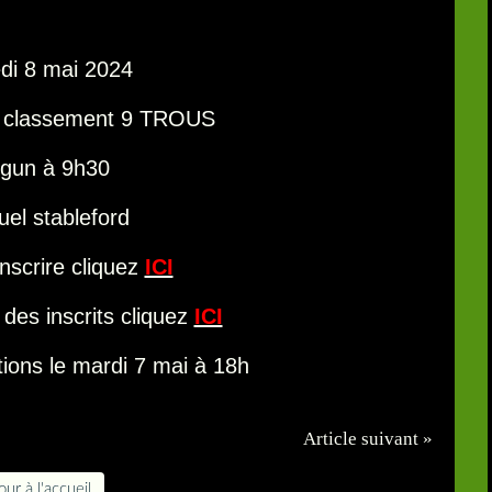
di 8 mai 2024
e classement 9 TROUS
gun à 9h30
uel stableford
nscrire cliquez
ICI
e des inscrits cliquez
ICI
tions le mardi 7 mai à 18h
Article suivant »
ur à l'accueil