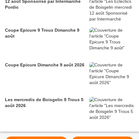
12 août Sponsorisé par Intermarché
Pordic
Coupe Epicure 9 Trous Dimanche 9
août
Coupe Epicure Dimanche 9 août 2026
Les mercredis de Boisgelin 9 Trous 5
août 2026