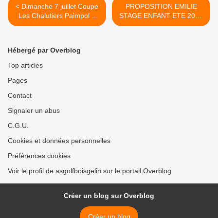
< Dimanche 7 juillet Coupe
PROPOSITION EMILIE
Les Chalutiers Paimpol 9
STAGE ENFANT ETE 2024
Trous
>
Hébergé par Overblog
Top articles
Pages
Contact
Signaler un abus
C.G.U.
Cookies et données personnelles
Préférences cookies
Voir le profil de asgolfboisgelin sur le portail Overblog
Créer un blog sur Overblog
Créer un blog