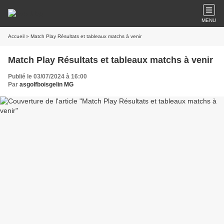
MENU
Accueil
» Match Play Résultats et tableaux matchs à venir
Match Play Résultats et tableaux matchs à venir
Publié le 03/07/2024 à 16:00
Par
asgolfboisgelin MG