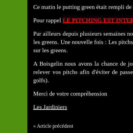
Ce matin le putting green était rempli de 
Pour rappel
LE PITCHING EST INTE
Par ailleurs depuis plusieurs semaines no
les greens. Une nouvelle fois : Les pitch
sur les greens.
A Boisgelin nous avons la chance de jou
relever vos pitchs afin d'éviter de pa
golfs).
Merci de votre compréhension
Les Jardiniers
« Article précédent