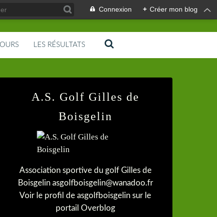
Connexion
+
Créer mon blog
COURS
LES RÉSULTATS
A.S. Golf Gilles de
Boisgelin
Association sportive du golf Gilles de
Boisgelin asgolfboisgelin@wanadoo.fr
Voir le profil de
asgolfboisgelin
sur le
portail Overblog