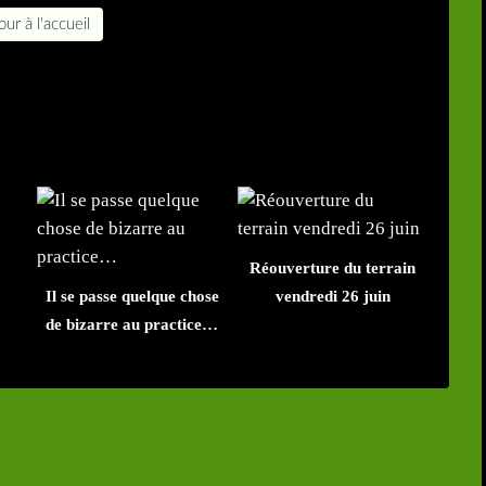
ur à l'accueil
Réouverture du terrain
Il se passe quelque chose
vendredi 26 juin
de bizarre au practice…