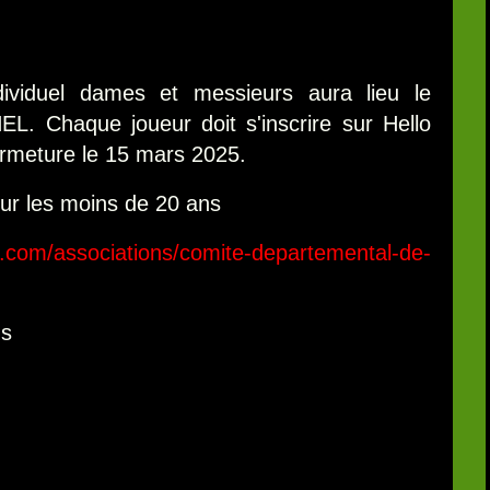
ividuel dames et messieurs aura lieu le
Chaque joueur doit s'inscrire sur Hello
fermeture le 15 mars 2025.
our les moins de 20 ans
o.com/associations/comite-departemental-de-
us