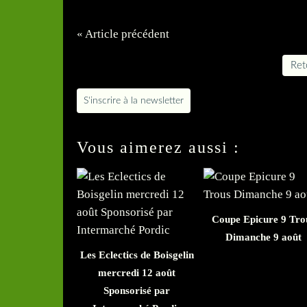
« Article précédent
Reto
S'inscrire à la newsletter
Vous aimerez aussi :
Coupe Epicure 9 Tro
Dimanche 9 août
Les Eclectics de Boisgelin
mercredi 12 août
Sponsorisé par