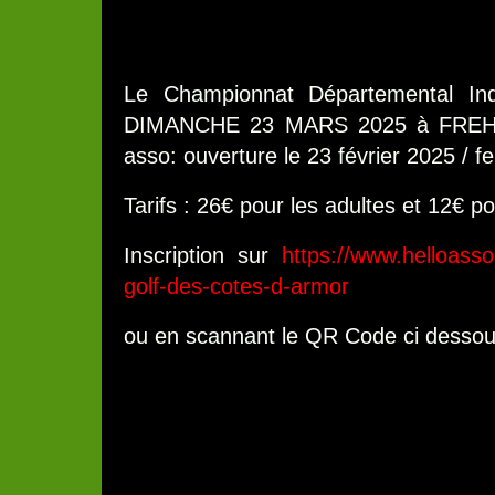
Le Championnat Départemental Ind
DIMANCHE 23 MARS 2025 à FREHEL. 
asso: ouverture le 23 février 2025 / 
Tarifs : 26€ pour les adultes et 12€ p
Inscription sur
https://www.helloass
golf-des-cotes-d-armor
ou en scannant le QR Code ci desso