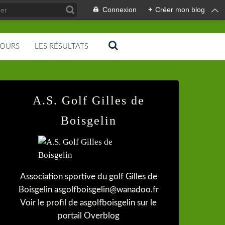
Connexion
+
Créer mon blog
COURS
LES RÉSULTATS
A.S. Golf Gilles de
Boisgelin
Association sportive du golf Gilles de
Boisgelin asgolfboisgelin@wanadoo.fr
Voir le profil de
asgolfboisgelin
sur le
portail Overblog