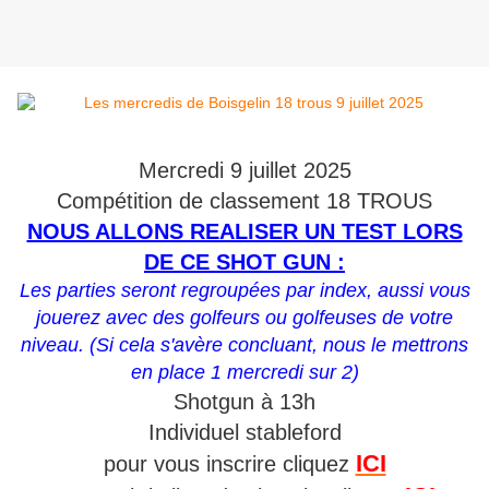
Mercredi 9 juillet 2025
Compétition de classement 18 TROUS
NOUS ALLONS REALISER UN TEST LORS
DE CE SHOT GUN :
Les parties seront regroupées par index, aussi vous
jouerez avec des golfeurs ou golfeuses de votre
niveau. (Si cela s'avère concluant, nous le mettrons
en place 1 mercredi sur 2)
Shotgun à 13h
Individuel stableford
ICI
pour vous inscrire cliquez