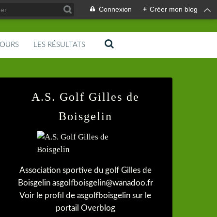
Connexion
+
Créer mon blog
COURS
LES RÉSULTATS
A.S. Golf Gilles de
Boisgelin
Association sportive du golf Gilles de
Boisgelin asgolfboisgelin@wanadoo.fr
Voir le profil de
asgolfboisgelin
sur le
portail Overblog