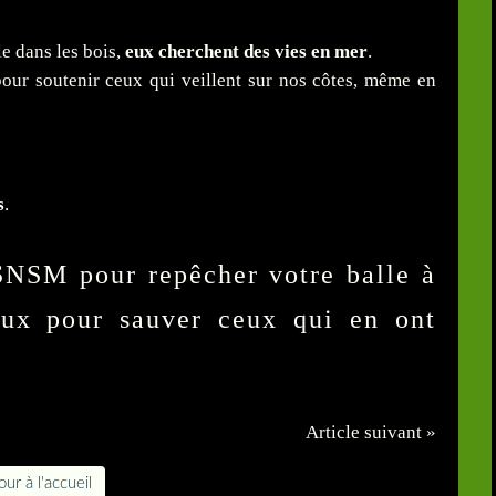
e dans les bois,
eux cherchent des vies en mer
.
 pour soutenir ceux qui veillent sur nos côtes, même en
s
.
SNSM pour repêcher votre balle à
eux pour sauver ceux qui en ont
Article suivant »
ur à l'accueil