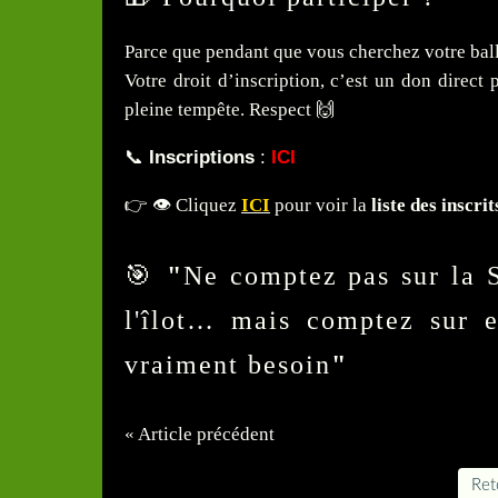
Parce que pendant que vous cherchez votre ball
Votre droit d’inscription, c’est un don direct
pleine tempête. Respect 🙌
📞
Inscriptions
:
ICI
👉 👁️ Cliquez
ICI
pour voir la
liste des inscrit
🎯
"
Ne comptez pas sur la 
l'îlot… mais comptez sur 
vraiment besoin
"
« Article précédent
Reto