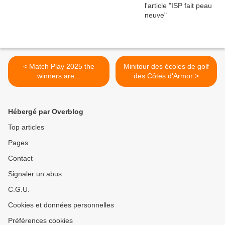
< Match Play 2025 the
Minitour des écoles de golf
winners are...
des Côtes d'Armor >
Hébergé par Overblog
Top articles
Pages
Contact
Signaler un abus
C.G.U.
Cookies et données personnelles
Préférences cookies