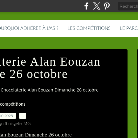
URQUOI ADHÉRER À L'AS ?
LES COMPÉTITIONS
LE PAR
terie Alan Eouzan
 26 octobre
Chocolaterie Alan Eouzan Dimanche 26 octobre
 compétitions
10.2025
…
golfboisgelin MG