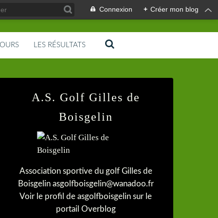
Connexion
+
Créer mon blog
COURS
LES RÉSULTATS
A.S. Golf Gilles de
Boisgelin
Association sportive du golf Gilles de
Boisgelin asgolfboisgelin@wanadoo.fr
Voir le profil de
asgolfboisgelin
sur le
portail Overblog