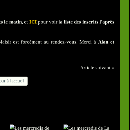
its le matin,
et
ICI
pour voir la
liste des inscrits l'après
laisir est forcément au rendez-vous. Merci à
Alan et
Article suivant »
ur à l'accueil