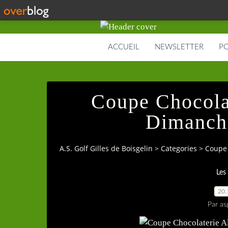
ACCUEIL
NEWSLETTER
PO
Coupe Chocola
Dimanche
A.S. Golf Gilles de Boisgelin
>
Categories
>
Coupe 
Les
20.
Par as