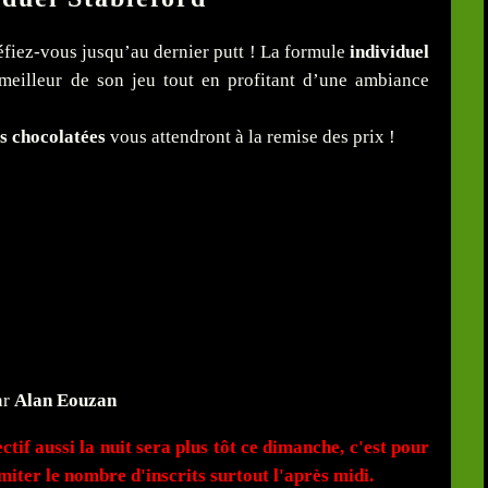
éfiez-vous jusqu’au dernier putt ! La formule
individuel
eilleur de son jeu tout en profitant d’une ambiance
s chocolatées
vous attendront à la remise des prix !
ar
Alan Eouzan
f aussi la nuit sera plus tôt ce dimanche, c'est pour
iter le nombre d'inscrits surtout l'après midi.