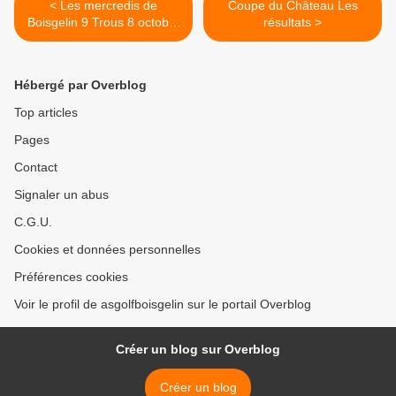
< Les mercredis de
Coupe du Château Les
Boisgelin 9 Trous 8 octobre
résultats >
2025
Hébergé par Overblog
Top articles
Pages
Contact
Signaler un abus
C.G.U.
Cookies et données personnelles
Préférences cookies
Voir le profil de asgolfboisgelin sur le portail Overblog
Créer un blog sur Overblog
Créer un blog