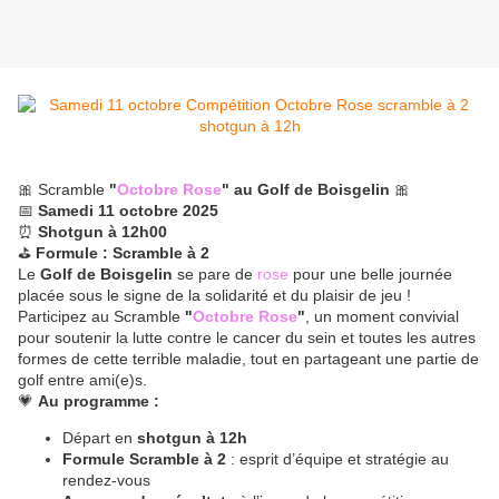
🎀 Scramble
"
Octobre Rose
" au Golf de Boisgelin
🎀
📅
Samedi 11 octobre 2025
⏰
Shotgun à 12h00
⛳
Formule : Scramble à 2
Le
Golf de Boisgelin
se pare de
rose
pour une belle journée
placée sous le signe de la solidarité et du plaisir de jeu !
Participez au Scramble
"
Octobre Rose
"
, un moment convivial
pour soutenir la lutte contre le cancer du sein et toutes les autres
formes de cette terrible maladie, tout en partageant une partie de
golf entre ami(e)s.
💗
Au programme :
Départ en
shotgun à 12h
Formule Scramble à 2
: esprit d’équipe et stratégie au
rendez-vous