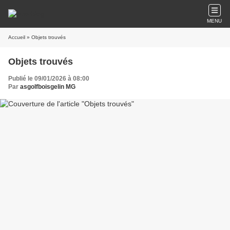
MENU
Accueil
» Objets trouvés
Objets trouvés
Publié le 09/01/2026 à 08:00
Par
asgolfboisgelin MG