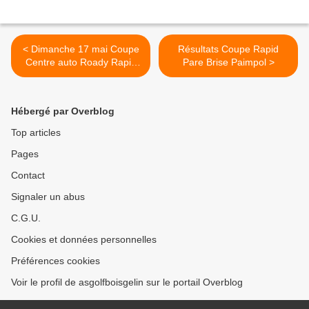
< Dimanche 17 mai Coupe
Résultats Coupe Rapid
Centre auto Roady Rapid
Pare Brise Paimpol >
Pare Brise Paimpol en 4
balles
Hébergé par Overblog
Top articles
Pages
Contact
Signaler un abus
C.G.U.
Cookies et données personnelles
Préférences cookies
Voir le profil de asgolfboisgelin sur le portail Overblog