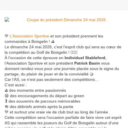
💚
L’Association Sportive
et son président prennent les
commandes à Boisgelin !
⛳
Le dimanche 24 mai 2026, c’est l’esprit club qui sera au cœur de
la compétition au
Golf de Boisgelin
! 🏌️‍♂️🎉
À l’occasion de cette épreuve en
Individuel Stableford
,
l’Association Sportive et son président
Patrick Basin
vous
donnent rendez-vous pour une journée placée sous le signe du
partage, du plaisir de jouer et de la convivialité 🤝
Car l’AS, ce n’est pas seulement des compétitions…
C’est aussi :
⛳ des moments entre passionnés
😄 des encouragements du départ au green
🏌️ des souvenirs de parcours mémorables
🍻 des débriefs animés après la partie
💚 et surtout une vraie vie de club tout au long de l’année
Cette compétition sera l’occasion parfaite de faire vivre cet esprit
AS qui rassemble les joueurs du Golf de Boisgelin autour d’une