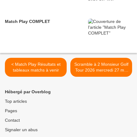
Match Play COMPLET
< Match Play Résultats et
Scramble à 2 Monsieur Golf
tableaux matchs à venir
Tour 2026 mercredi 27 mai
2026 >
Hébergé par Overblog
Top articles
Pages
Contact
Signaler un abus