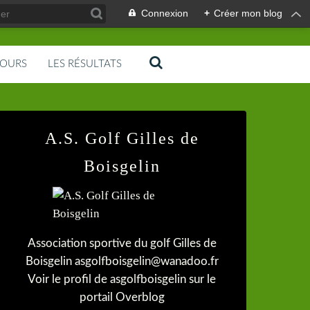
Connexion
+
Créer mon blog
COURS
LES RÉSULTATS
A.S. Golf Gilles de
Boisgelin
Association sportive du golf Gilles de
Boisgelin asgolfboisgelin@wanadoo.fr
Voir le profil de
asgolfboisgelin
sur le
portail Overblog