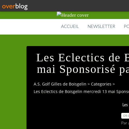
ACCUEIL
NEWSLETTER
PO
Les Eclectics de 
mai Sponsorisé p
A.S. Golf Gilles de Boisgelin
>
Categories
>
Les Eclectics de Boisgelin mercredi 13 mai Spons
Les
09.
Par 