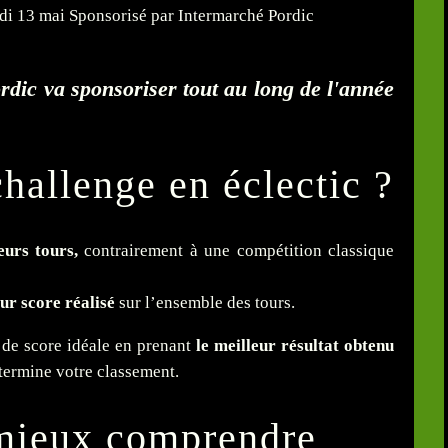
dic va sponsoriser tout au long de l'année
hallenge en éclectic ?
eurs tours,
contrairement à une compétition classique
ur score réalisé
sur l’ensemble des tours.
e de score idéale en prenant
le meilleur résultat obtenu
détermine votre classement.
mieux comprendre