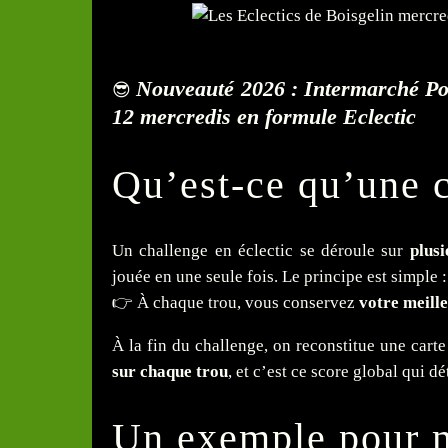
Nouveauté 2026 : Intermarché Por
😎
12 mercredis en formule Eclectic
Qu’est-ce qu’une c
Un challenge en éclectic se déroule sur
plusi
jouée en une seule fois. Le principe est simple :
👉 À chaque trou, vous conservez
votre meille
À la fin du challenge, on reconstitue une cart
sur chaque trou
, et c’est ce score global qui 
Un exemple pour 