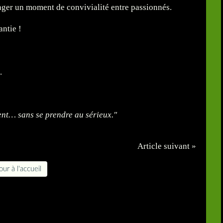
tager un moment de convivialité entre passionnés.
ntie !
.
ent… sans se prendre au sérieux."
Article suivant »
ur à l'accueil