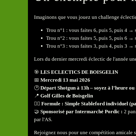
Imaginons que vous jouez un challenge éclectiq
Trou n°1 : vous faites 6, puis 5, puis 4 →
Trou n°2 : vous faites 5, puis 5, puis 6 →
Trou n°3 : vous faites 3, puis 4, puis 3 →
Lors du dernier mercredi éclectic de l'année un
🎯
LES ECLECTICS DE BOISGELIN
📅
Mercredi 13 mai 2026
🕐
Départ Shotgun à 13h – soyez à l’heure ou 
📍
Golf Gilles de Boisgelin
🏌️‍♂️
Formule : Simple Stableford individuel (p
🤝
Sponsorisé par Intermarché Pordic :
2 pan
par l'AS.
Rejoignez nous pour une compétition amicale s