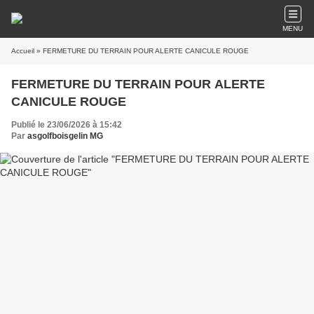
MENU
Accueil
» FERMETURE DU TERRAIN POUR ALERTE CANICULE ROUGE
FERMETURE DU TERRAIN POUR ALERTE
CANICULE ROUGE
Publié le 23/06/2026 à 15:42
Par
asgolfboisgelin MG