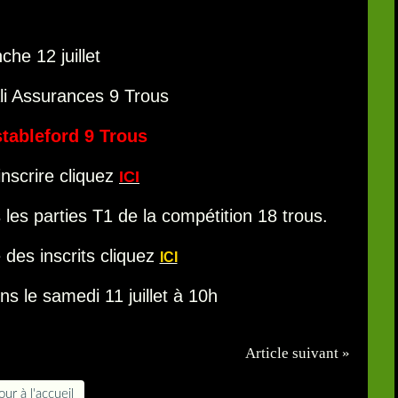
he 12 juillet
i Assurances 9 Trous
stableford 9 Trous
nscrire cliquez
ICI
les parties T1 de la compétition 18 trous.
e des inscrits cliquez
ICI
ns le samedi 11 juillet à 10h
Article suivant »
ur à l'accueil