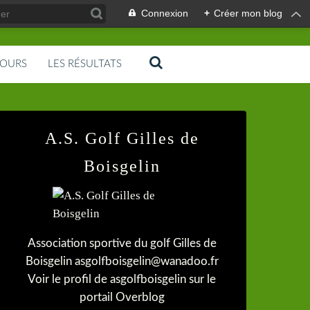
Connexion
+
Créer mon blog
COURS
LES RÉSULTATS
A.S. Golf Gilles de
Boisgelin
Association sportive du golf Gilles de
Boisgelin asgolfboisgelin@wanadoo.fr
Voir le profil de
asgolfboisgelin
sur le
portail Overblog