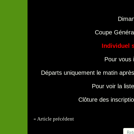
Dimanc
Coupe Général
Individuel 
Pour vous i
Départs uniquement le matin après 
Pour voir la list
Clôture des inscriptio
« Article précédent
Reto