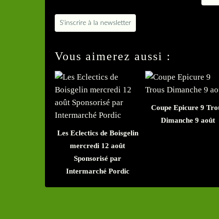
S'inscrire à la newsletter
Vous aimerez aussi :
Coupe Epicure 9 Tro
Dimanche 9 août
Les Eclectics de Boisgelin
mercredi 12 août
Sponsorisé par
Intermarché Pordic