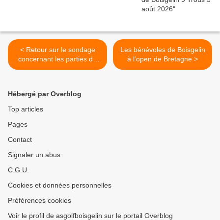
< Retour sur le sondage
Les bénévoles de Boisgelin
concernant les parties du
à l'open de Bretagne >
dimanche
Hébergé par Overblog
Top articles
Pages
Contact
Signaler un abus
C.G.U.
Cookies et données personnelles
Préférences cookies
Voir le profil de asgolfboisgelin sur le portail Overblog