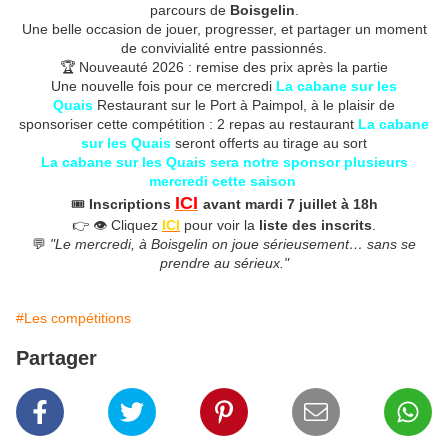
parcours de
Boisgelin
.
Une belle occasion de jouer, progresser, et partager un moment
de convivialité entre passionnés.
🏆 Nouveauté 2026 : remise des prix après la partie
Une nouvelle fois pour ce mercredi
La cabane sur les
Quais
Restaurant sur le Port à Paimpol, à le plaisir de
sponsoriser cette compétition : 2 repas au restaurant
La cabane
sur les Quais
seront offerts au tirage au sort
La cabane sur les Quais sera notre sponsor plusieurs
mercredi cette saison
ICI
🎟️
Inscriptions
avant mardi 7 juillet à 18h
👉 👁️ Cliquez
ICI
pour voir la
liste des inscrits
.
💬
"Le mercredi, à Boisgelin on joue sérieusement… sans se
prendre au sérieux."
#Les compétitions
Partager