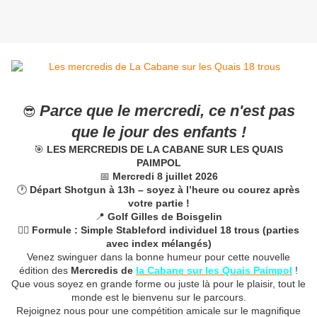
Parce que le mercredi, ce n'est pas
😎
que le jour des enfants !
🎯
LES MERCREDIS DE LA CABANE SUR LES QUAIS
PAIMPOL
📅
Mercredi 8 juillet 2026
🕐
Départ Shotgun à 13h – soyez à l’heure ou courez après
votre partie !
📍
Golf Gilles de Boisgelin
🏌️‍♂️
Formule : Simple Stableford individuel 18 trous (parties
avec index mélangés)
Venez swinguer dans la bonne humeur pour cette nouvelle
édition des
Mercredis de
la Cabane sur les Quais Paimpol
!
Que vous soyez en grande forme ou juste là pour le plaisir, tout le
monde est le bienvenu sur le parcours.
Rejoignez nous pour une compétition amicale sur le magnifique