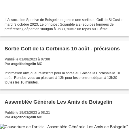
L'Association Sportive de Boisgelin organise une sortie au Golf de St Cast le
mardi 3 octobre 2023. Le principe : Scramble à 2 (équipes formées de
préférence), départ en shotgun à 9h30, suivi d'un repas au 19ème
(Restaurant du golf de St Cast). Tarif...
Sortie Golf de la Corbinais 10 août - précisions
Publié le 01/08/2023 à 07:00
Par
asgolfboisgelin MG
Information aux joueurs inscrits pour la sortie au Golf de la Corbinais le 10
août : Rendez-vous au plus tard à 13h pour les premiers départ à 13h30
toutes les 10 minutes.
Assemblée Générale Les Amis de Boisgelin
Publié le 19/03/2023 à 08:21
Par
asgolfboisgelin MG