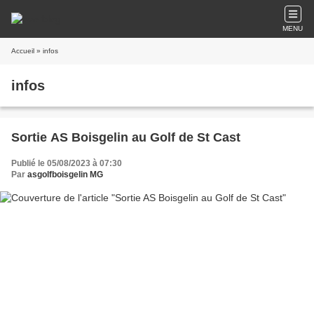
MENU
Accueil
» infos
infos
Sortie AS Boisgelin au Golf de St Cast
Publié le 05/08/2023 à 07:30
Par
asgolfboisgelin MG