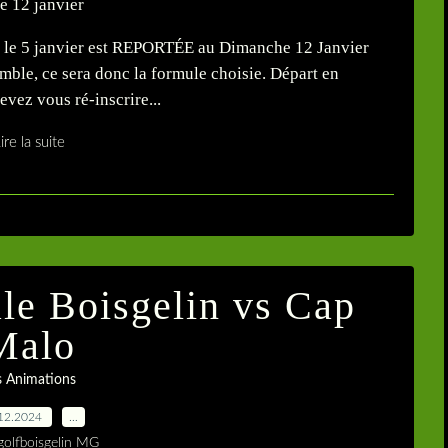
e 5 janvier est REPORTÉE au Dimanche 12 Janvier
ble, ce sera donc la formule choisie. Départ en
vez vous ré-inscrire...
ire la suite
le Boisgelin vs Cap
Malo
s Animations
12.2024
…
golfboisgelin MG