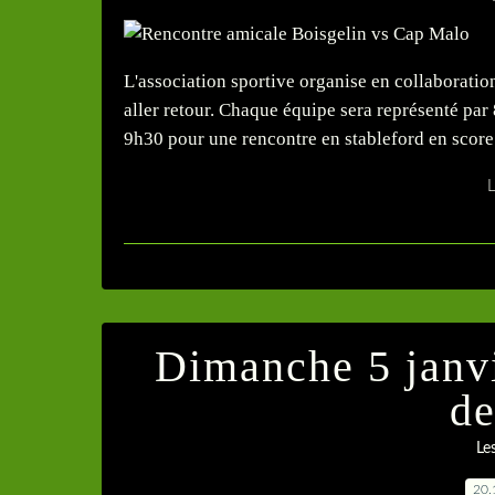
L'association sportive organise en collaborati
aller retour. Chaque équipe sera représenté par 
9h30 pour une rencontre en stableford en score.
L
Dimanche 5 janvi
de
Le
20.