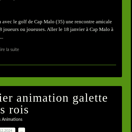
on avec le golf de Cap Malo (35) une rencontre amicale
8 joueurs ou joueuses. Aller le 18 janvier à Cap Malo à
..
ire la suite
er animation galette
s rois
s Animations
12.2024
…