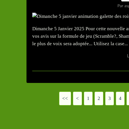
Par as
Dimanche 5 Janvier 2025 Pour cette nouvelle an
vos avis sur la formule de jeu (Scramble?, Sha
le plus de voix sera adoptée... Utilisez la case...
L
<<
<
1
2
3
4