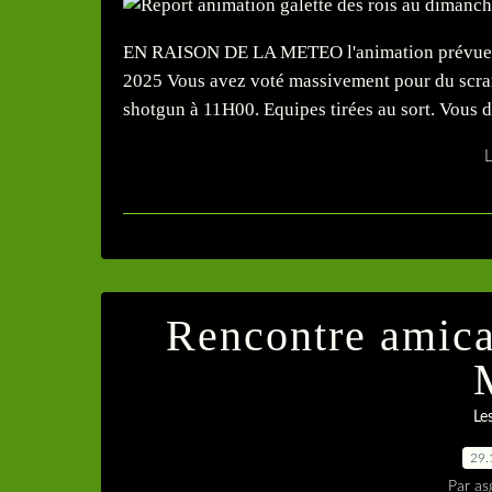
EN RAISON DE LA METEO l'animation prévue l
2025 Vous avez voté massivement pour du scram
shotgun à 11H00. Equipes tirées au sort. Vous de
L
Rencontre amica
Le
29.
Par as