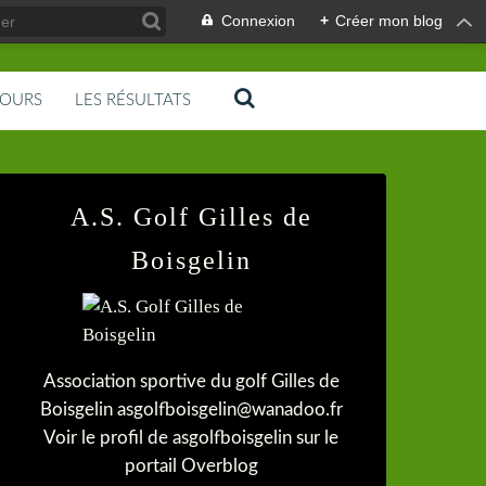
Connexion
+
Créer mon blog
COURS
LES RÉSULTATS
A.S. Golf Gilles de
Boisgelin
Association sportive du golf Gilles de
Boisgelin asgolfboisgelin@wanadoo.fr
Voir le profil de
asgolfboisgelin
sur le
portail Overblog