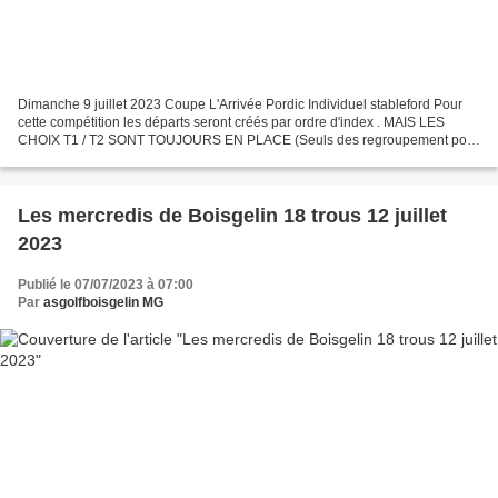
Dimanche 9 juillet 2023 Coupe L'Arrivée Pordic Individuel stableford Pour
cette compétition les départs seront créés par ordre d'index . MAIS LES
CHOIX T1 / T2 SONT TOUJOURS EN PLACE (Seuls des regroupement pour
voiturettes seront prévus) Pour vous inscrire...
Les mercredis de Boisgelin 18 trous 12 juillet
2023
Publié le 07/07/2023 à 07:00
Par
asgolfboisgelin MG