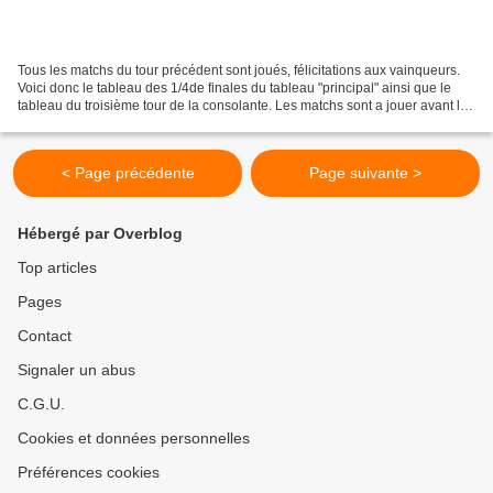
Tous les matchs du tour précédent sont joués, félicitations aux vainqueurs.
Voici donc le tableau des 1/4de finales du tableau "principal" ainsi que le
tableau du troisième tour de la consolante. Les matchs sont a jouer avant le
1er août . Christian Fabry...
< Page précédente
Page suivante >
Hébergé par Overblog
Top articles
Pages
Contact
Signaler un abus
C.G.U.
Cookies et données personnelles
Préférences cookies