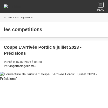
MENU
Accueil
» les competitions
les competitions
Coupe L'Arrivée Pordic 9 juillet 2023 -
Précisions
Publié le 07/07/2023 à 09:00
Par
asgolfboisgelin MG