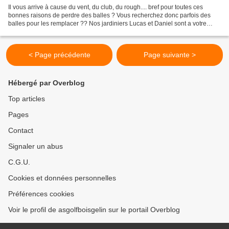
Il vous arrive à cause du vent, du club, du rough.... bref pour toutes ces
bonnes raisons de perdre des balles ? Vous recherchez donc parfois des
balles pour les remplacer ?? Nos jardiniers Lucas et Daniel sont a votre
disposition pour vous vendre des...
< Page précédente
Page suivante >
Hébergé par Overblog
Top articles
Pages
Contact
Signaler un abus
C.G.U.
Cookies et données personnelles
Préférences cookies
Voir le profil de asgolfboisgelin sur le portail Overblog