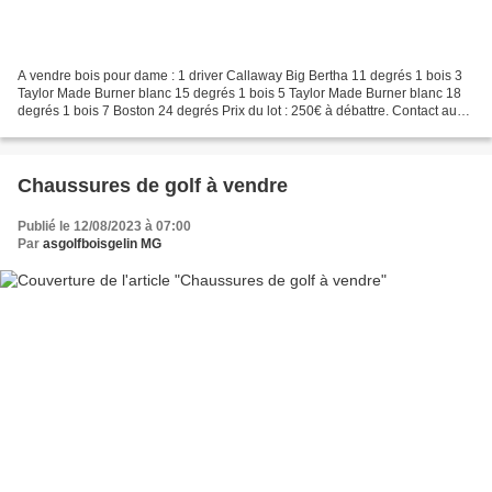
A vendre bois pour dame : 1 driver Callaway Big Bertha 11 degrés 1 bois 3
Taylor Made Burner blanc 15 degrés 1 bois 5 Taylor Made Burner blanc 18
degrés 1 bois 7 Boston 24 degrés Prix du lot : 250€ à débattre. Contact au
06 84 84 54 79
Chaussures de golf à vendre
Publié le 12/08/2023 à 07:00
Par
asgolfboisgelin MG