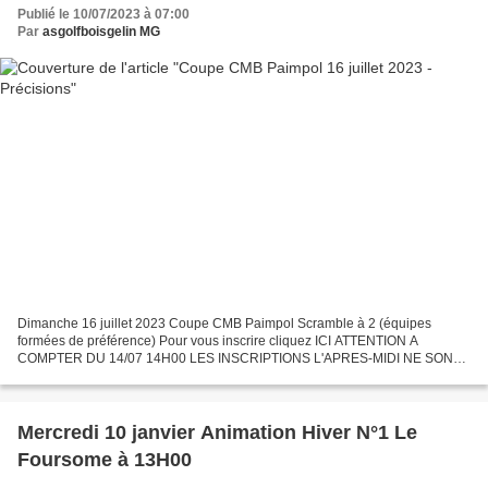
Publié le 10/07/2023 à 07:00
Par
asgolfboisgelin MG
Dimanche 16 juillet 2023 Coupe CMB Paimpol Scramble à 2 (équipes
formées de préférence) Pour vous inscrire cliquez ICI ATTENTION A
COMPTER DU 14/07 14H00 LES INSCRIPTIONS L'APRES-MIDI NE SONT
PLUS POSSIBLES Pour voir la liste des inscrits cliquez ICI...
Mercredi 10 janvier Animation Hiver N°1 Le
Foursome à 13H00