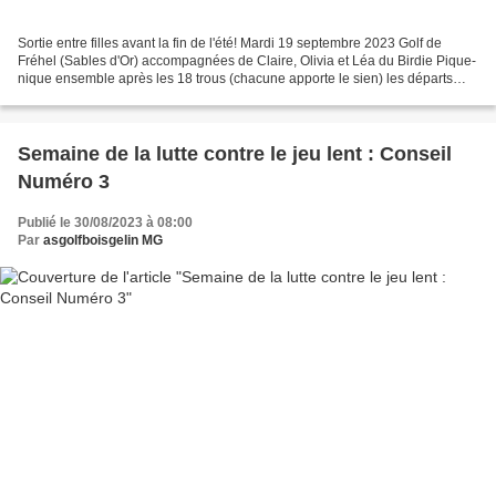
Sortie entre filles avant la fin de l'été! Mardi 19 septembre 2023 Golf de
Fréhel (Sables d'Or) accompagnées de Claire, Olivia et Léa du Birdie Pique-
nique ensemble après les 18 trous (chacune apporte le sien) les départs
sont réservés de 9h à 9h40 (tarif...
Semaine de la lutte contre le jeu lent : Conseil
Numéro 3
Publié le 30/08/2023 à 08:00
Par
asgolfboisgelin MG