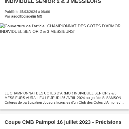
INDIVIDUEL SENIOR 2 & 3 MESSIEURS
Publié le 15/03/2024 à 08:00
Par
asgolfboisgelin MG
LE CHAMPIONNAT DES COTES D’ARMOR INDIVIDUEL SENIOR 2 & 3
MESSIEURS AURA LIEU LE JEUDI 25 AVRIL 2024 au golf de St SAMSON
Critères de participation Joueurs licenciés d'un Club des Côtes d'Armor et/ou
licencié « Bretagne » et domiciliés dans le département...
Coupe CMB Paimpol 16 juillet 2023 - Précisions