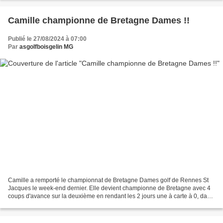
Camille championne de Bretagne Dames !!
Publié le 27/08/2024 à 07:00
Par
asgolfboisgelin MG
Camille a remporté le championnat de Bretagne Dames golf de Rennes St
Jacques le week-end dernier. Elle devient championne de Bretagne avec 4
coups d'avance sur la deuxième en rendant les 2 jours une à carte à 0, dans
le par, sur ce parcours redoutable....