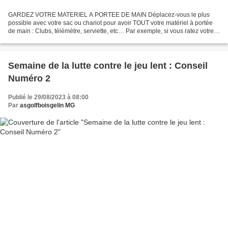
GARDEZ VOTRE MATERIEL A PORTEE DE MAIN Déplacez-vous le plus
possible avec votre sac ou chariot pour avoir TOUT votre matériel à portée
de main : Clubs, télémètre, serviette, etc… Par exemple, si vous ratez votre
coup, que la balle avance de 10m avancez...
Semaine de la lutte contre le jeu lent : Conseil
Numéro 2
Publié le 29/08/2023 à 08:00
Par
asgolfboisgelin MG