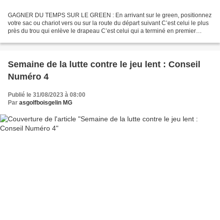
GAGNER DU TEMPS SUR LE GREEN : En arrivant sur le green, positionnez
votre sac ou chariot vers ou sur la route du départ suivant C’est celui le plus
près du trou qui enlève le drapeau C’est celui qui a terminé en premier
prend en charge et va remettre...
Semaine de la lutte contre le jeu lent : Conseil
Numéro 4
Publié le 31/08/2023 à 08:00
Par
asgolfboisgelin MG