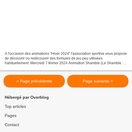
A l'occasion des animations "Hiver 2024" l'association sportive vous propose
de découvrir ou redécouvrir des formules de jeu peu utilisées
habituellement. Mercredi 7 février 2024 Animation Shamble (Le Shamble :
après la mise en jeu l'équipe choisi la...
< Page précédente
Page suivante >
Hébergé par Overblog
Top articles
Pages
Contact