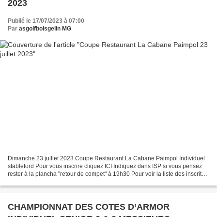
2023
Publié le 17/07/2023 à 07:00
Par
asgolfboisgelin MG
Dimanche 23 juillet 2023 Coupe Restaurant La Cabane Paimpol Individuel
stableford Pour vous inscrire cliquez ICI Indiquez dans ISP si vous pensez
rester à la plancha "retour de compet" à 19h30 Pour voir la liste des inscrits
cliquez ICI Remise des prix...
CHAMPIONNAT DES COTES D’ARMOR