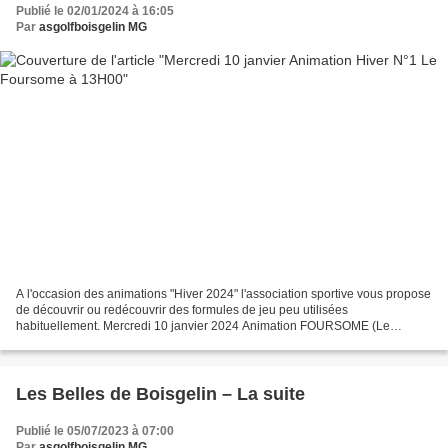
Publié le 02/01/2024 à 16:05
Par
asgolfboisgelin MG
A l'occasion des animations "Hiver 2024" l'association sportive vous propose
de découvrir ou redécouvrir des formules de jeu peu utilisées
habituellement. Mercredi 10 janvier 2024 Animation FOURSOME (Le
foursome est une formule de jeu par équipe de deux....
Les Belles de Boisgelin – La suite
Publié le 05/07/2023 à 07:00
Par
asgolfboisgelin MG