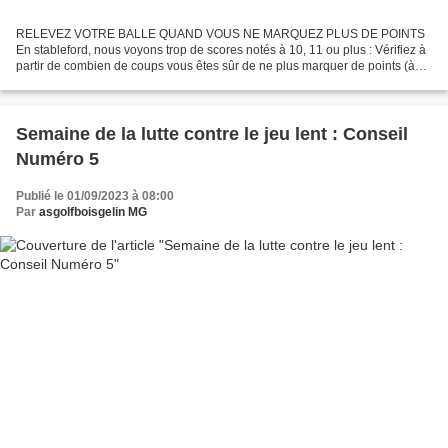
RELEVEZ VOTRE BALLE QUAND VOUS NE MARQUEZ PLUS DE POINTS
En stableford, nous voyons trop de scores notés à 10, 11 ou plus : Vérifiez à
partir de combien de coups vous êtes sûr de ne plus marquer de points (à
l’aide de vos coups rendus) Par du trou + nombre...
Semaine de la lutte contre le jeu lent : Conseil
Numéro 5
Publié le 01/09/2023 à 08:00
Par
asgolfboisgelin MG