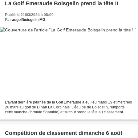
La Golf Emeraude Boisgelin prend la tête !!
Publié le 21/03/2024 à 08:00
Par
asgolfboisgelin MG
L'avant dernière journée de la Golf Emeraude a eu lieu mardi 19 et mercredi
20 mars au golf de Dinan La Corbinais. L'équipe de Boisgelin, remporte
cette manche (formule Shamble) et surtout prend la tête au classement
général. Notre équipe se déplacera...
Compétition de classement dimanche 6 août