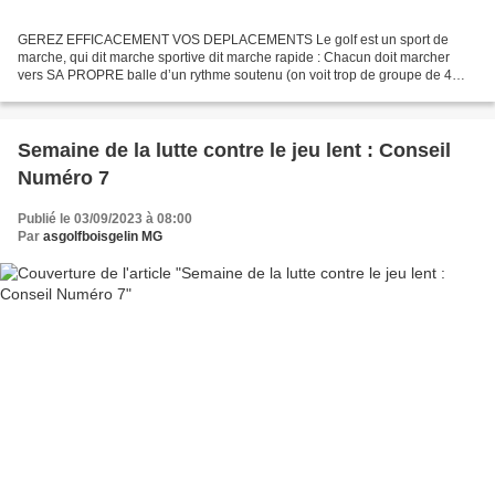
GEREZ EFFICACEMENT VOS DEPLACEMENTS Le golf est un sport de
marche, qui dit marche sportive dit marche rapide : Chacun doit marcher
vers SA PROPRE balle d’un rythme soutenu (on voit trop de groupe de 4
joueurs marcher ensemble vers la première balle)...
Semaine de la lutte contre le jeu lent : Conseil
Numéro 7
Publié le 03/09/2023 à 08:00
Par
asgolfboisgelin MG