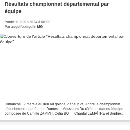
Résultats championnat départemental par
équipe
Publié le 20/03/2024 à 08:00
Par
asgolfboisgelin MG
Dimanche 17 mars a eu lieu au golf de Pléneuf Val André le championnat
départemental par équipe Dames et Messieurs Du côté des dames l'équipe
composée de Camille ZAMMIT, Célia BOTT, Chantal LEMAÎTRE et Sophie
GRAS ont terminé à une très méritante 5ème...