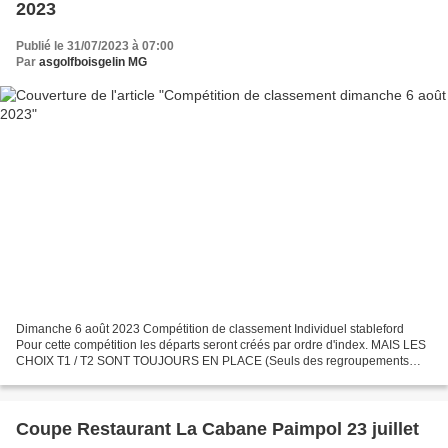
2023
Publié le 31/07/2023 à 07:00
Par
asgolfboisgelin MG
Dimanche 6 août 2023 Compétition de classement Individuel stableford
Pour cette compétition les départs seront créés par ordre d'index. MAIS LES
CHOIX T1 / T2 SONT TOUJOURS EN PLACE (Seuls des regroupements
pour voiturettes seront prévus) Pour vous inscrire...
Coupe Restaurant La Cabane Paimpol 23 juillet