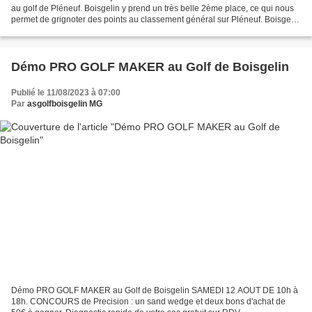
au golf de Pléneuf. Boisgelin y prend un très belle 2ème place, ce qui nous
permet de grignoter des points au classement général sur Pléneuf. Boisgelin
y figure à une belle 2ème...
Démo PRO GOLF MAKER au Golf de Boisgelin
Publié le 11/08/2023 à 07:00
Par
asgolfboisgelin MG
Démo PRO GOLF MAKER au Golf de Boisgelin SAMEDI 12 AOUT DE 10h à
18h. CONCOURS de Precision : un sand wedge et deux bons d'achat de