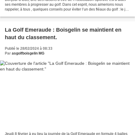
ses membres à progresser au golf. Dans cet esprit, nous aimerions nous
rappeler, à tous , quelques conseils pour éviter l’un des fléaux du golf : le jeu
lent. Aussi nous ouvrons...
La Golf Emeraude : Boisgelin se maintient en
haut du classement.
Publié le 28/02/2024 à 08:33
Par
asgolfboisgelin MG
Jeudi 8 février à eu lieu la journée de la Golf Emeraude en formule 4 balles