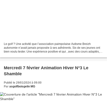
Le golf ? Une activité que l’association paimpolaise Autisme Breizh
autonomie n’avait jamais proposée à ses adhérents. Six de ses jeunes ont
bien voulu tester. Une expérience positive et qui , avec des cours adaptés,
s'avère en accord avec leurs profils...
Mercredi 7 février Animation Hiver N°3 Le
Shamble
Publié le 29/01/2024 à 09:00
Par
asgolfboisgelin MG