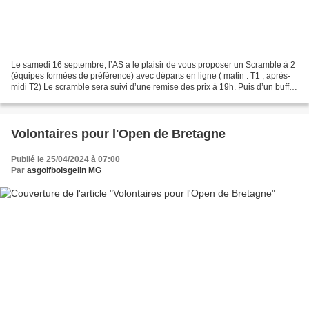
Le samedi 16 septembre, l’AS a le plaisir de vous proposer un Scramble à 2
(équipes formées de préférence) avec départs en ligne ( matin : T1 , après-
midi T2) Le scramble sera suivi d’une remise des prix à 19h. Puis d’un buffet
barbecue préparé par le...
Volontaires pour l'Open de Bretagne
Publié le 25/04/2024 à 07:00
Par
asgolfboisgelin MG