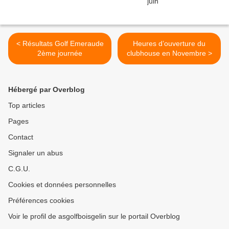
< Résultats Golf Emeraude
Heures d’ouverture du
2ème journée
clubhouse en Novembre >
Hébergé par Overblog
Top articles
Pages
Contact
Signaler un abus
C.G.U.
Cookies et données personnelles
Préférences cookies
Voir le profil de asgolfboisgelin sur le portail Overblog