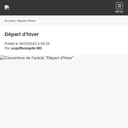
MENU
Accueil
» Départ d'hiver
Départ d'hiver
Publié le 30/10/2023 à 08:26
Par
asgolfboisgelin MG