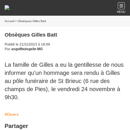
MENU
Accueil
» Obsèques Gilles Batt
Obsèques Gilles Batt
Publié le 21/11/2023 à 18:06
Par
asgolfboisgelin MG
La famille de Gilles a eu la gentillesse de nous
informer qu'un hommage sera rendu à Gilles
au pôle funéraire de St Brieuc (6 rue des
champs de Pies), le vendredi 24 novembre à
9h30.
#Divers
Partager