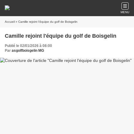
MENU
Accueil
» Camille rejoint l'équipe du golf de Boisgelin
Camille rejoint l'équipe du golf de Boisgelin
Publié le 02/01/2026 à 08:00
Par
asgolfboisgelin MG