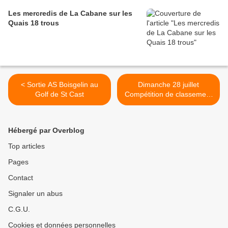
Les mercredis de La Cabane sur les
Quais 18 trous
< Sortie AS Boisgelin au
Dimanche 28 juillet
Golf de St Cast
Compétition de classement
9 Trous >
Hébergé par Overblog
Top articles
Pages
Contact
Signaler un abus
C.G.U.
Cookies et données personnelles