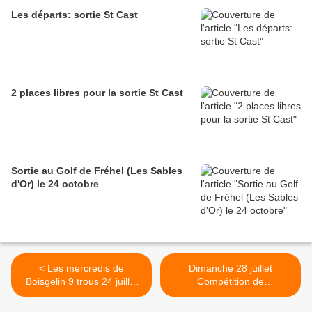
Les départs: sortie St Cast
2 places libres pour la sortie St Cast
Sortie au Golf de Fréhel (Les Sables
d'Or) le 24 octobre
< Les mercredis de
Dimanche 28 juillet
Boisgelin 9 trous 24 juillet
Compétition de
2024
classement18 Trous >