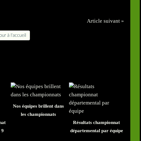
Article suivant »
ur à l'accueil
Nos équipes brillent dans
les championnats
nat
Résultats championnat
 9
départemental par équipe