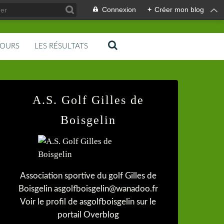
Connexion
+
Créer mon blog
COURS
LES RÉSULTATS
A.S. Golf Gilles de
Boisgelin
Association sportive du golf Gilles de
Boisgelin asgolfboisgelin@wanadoo.fr
Voir le profil de
asgolfboisgelin
sur le
portail Overblog