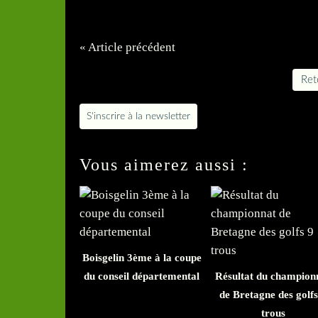
« Article précédent
Reto
S'inscrire à la newsletter
Vous aimerez aussi :
Boisgelin 3ème à la coupe
du conseil départemental
Résultat du champion
de Bretagne des golfs
trous