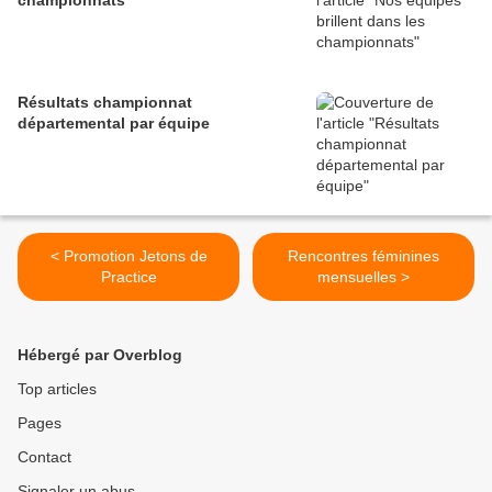
championnats
Résultats championnat
départemental par équipe
< Promotion Jetons de
Rencontres féminines
Practice
mensuelles >
Hébergé par Overblog
Top articles
Pages
Contact
Signaler un abus