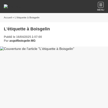
MENU
Accueil
» L'étiquette à Boisgelin
L'étiquette à Boisgelin
Publié le 16/04/2025 à 07:00
Par
asgolfboisgelin MG