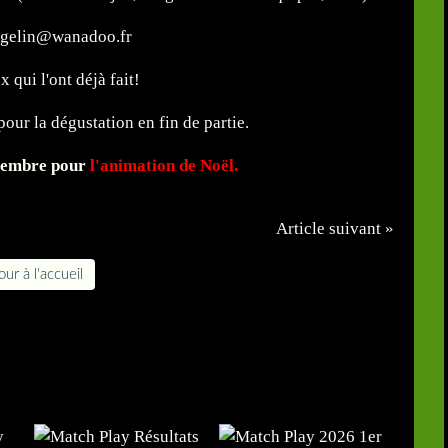
sgelin@wanadoo.fr
 qui l'ont déjà fait!
our la dégustation en fin de partie.
cembre pour
l'animation de Noël.
Article suivant »
ur à l'accueil