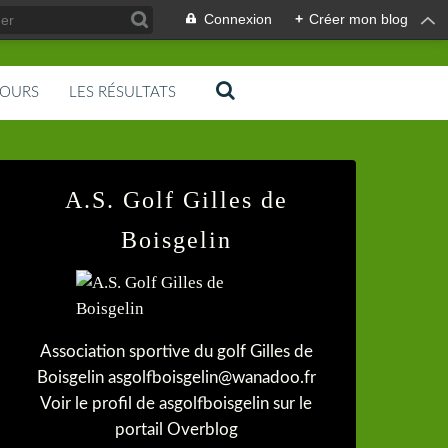
Connexion
+
Créer mon blog
COURS
LES RÉSULTATS
A.S. Golf Gilles de
Boisgelin
Association sportive du golf Gilles de
Boisgelin asgolfboisgelin@wanadoo.fr
Voir le profil de
asgolfboisgelin
sur le
portail Overblog