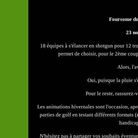
Foursome du
23 n
18 équipes à s'élancer en shotgun pour 12 t
permet de choisir, pour le 2ème coup,
Alors, l'
Oui, puisque la pluie s'
Pour le reste, rassurez-v
Les animations hivernales sont l'occasion, apr
parties de golf en testant différents formats 
handicap
N'hésitez pas à partager vos souhaits éventuels