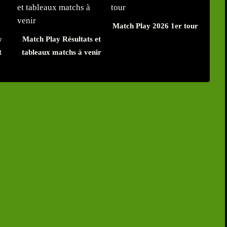
Match Play 2026 1er tour
y
Match Play Résultats et
t
tableaux matchs à venir