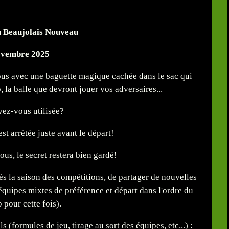
 Beaujolais Nouveau
ovembre 2025
rous avec une baguette magique cachée dans le sac qui
 la balle que devront jouer vos adversaires...
avez-vous utilisée?
est arrêtée juste avant le départ!
ous, le secret restera bien gardé!
ès la saison des compétitions, de partager de nouvelles
(équipes mixtes de préférence et départ dans l'ordre du
 pour cette fois).
 (formules de jeu, tirage au sort des équipes, etc...) :