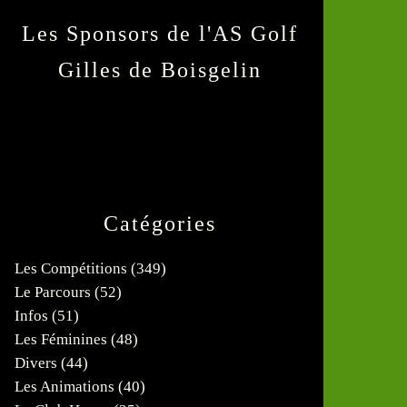
Les Sponsors de l'AS Golf
Gilles de Boisgelin
Catégories
Les Compétitions
(349)
Le Parcours
(52)
Infos
(51)
Les Féminines
(48)
Divers
(44)
Les Animations
(40)