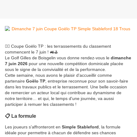
🏌️‍♂️ Coupe Goëlo TP : les terrassements du classement
commencent le 7 juin ! 🚜⛳
Le Golf Gilles de Boisgelin vous donne rendez-vous le
dimanche
7 juin 2026
pour une nouvelle compétition dominicale placée
sous le signe de la convivialité et de la performance.
Cette semaine, nous avons le plaisir d'accueillir comme
partenaire
Goëlo TP
, entreprise reconnue pour son savoir-faire
dans les travaux publics et le terrassement. Une belle occasion
de remercier un acteur local qui contribue au dynamisme de
notre territoire… et qui, le temps d'une journée, va aussi
participer à remuer les classements !
📋 La formule
Les joueurs s'affronteront en
Simple Stableford
, la formule
idéale pour permettre à chacun de défendre ses chances