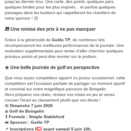
jusqu'au dernier trou. Une carte, des points, quelques pars,
quelques birdies pour les plus inspirés... et parfois quelques
passages dans les bunkers qui rappelleront les chantiers de
notre sponsor ! 😉
🎁 Une remise des prix à ne pas manquer
Grâce à la générosité de
Goëlo TP
, de nombreux lots
récompenseront les meilleures performances de la journée. Une
motivation supplémentaire pour tenter d'aller chercher quelques
précieux points et peut-être monter sur le podium.
☀️ Une belle journée de golf en perspective
Que vous soyez compétiteur aguerri ou joueur occasionnel, cette
compétition est l'occasion parfaite de partager un moment sportif
et convivial sur notre magnifique parcours de Boisgelin.
Alors préparez vos clubs, révisez vos mises en jeu et venez
creuser l'écart au classement plutôt que vos divots !
📅
Dimanche 7 juin 2026
⛳
Golf de Boisgelin
🏌️
Formule : Simple Stableford
🚜
Sponsor : Goëlo TP
ICI
📌
Inscriptions
avant samedi 5 juin 10h.