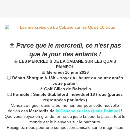
Parce que le mercredi, ce n'est pas
😎
que le jour des enfants !
🎯
LES MERCREDIS DE LA CABANE SUR LES QUAIS
PAIMPOL
📅
Mercredi 10 juin 2026
🕐
Départ Shotgun à 13h – soyez à l’heure ou courez après
votre partie !
📍
Golf Gilles de Boisgelin
🏌️‍♂️
Formule : Simple Stableford individuel 18 trous (parties
regroupées par index)
Venez swinguer dans la bonne humeur pour cette nouvelle
édition des
Mercredis de
la Cabane sur les Quais Paimpol
!
Que vous soyez en grande forme ou juste là pour le plaisir, tout le
monde est le bienvenu sur le parcours.
Rejoignez nous pour une compétition amicale sur le magnifique