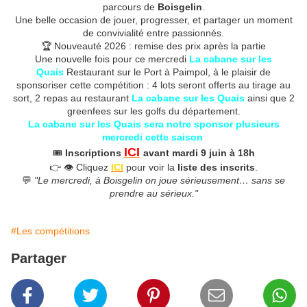
parcours de
Boisgelin
.
Une belle occasion de jouer, progresser, et partager un moment
de convivialité entre passionnés.
🏆 Nouveauté 2026 : remise des prix après la partie
Une nouvelle fois pour ce mercredi
La cabane sur les
Quais
Restaurant sur le Port à Paimpol, à le plaisir de
sponsoriser cette compétition : 4 lots seront offerts au tirage au
sort, 2 repas au restaurant
La cabane sur les Quais
ainsi que 2
greenfees sur les golfs du département.
La cabane sur les Quais sera notre sponsor plusieurs
mercredi cette saison
ICI
🎟️
Inscriptions
avant mardi 9 juin à 18h
👉 👁️ Cliquez
ICI
pour voir la
liste des inscrits
.
💬
"Le mercredi, à Boisgelin on joue sérieusement… sans se
prendre au sérieux."
#Les compétitions
Partager