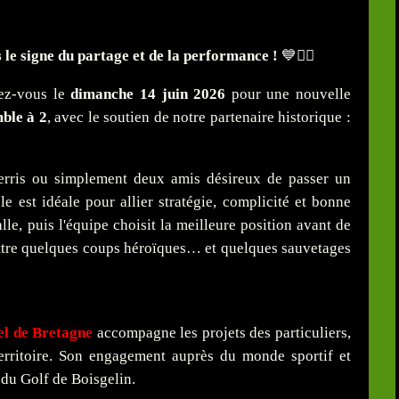
 le signe du partage et de la performance !
💙🏌️‍♀️
dez-vous le
dimanche 14 juin 2026
pour une nouvelle
ble à 2
, avec le soutien de notre partenaire historique :
rris ou simplement deux amis désireux de passer un
e est idéale pour allier stratégie, complicité et bonne
le, puis l'équipe choisit la meilleure position avant de
ttre quelques coups héroïques… et quelques sauvetages
el de Bretagne
accompagne les projets des particuliers,
territoire. Son engagement auprès du monde sportif et
e du Golf de Boisgelin.