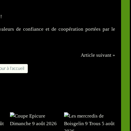
 !
aleurs de confiance et de coopération portées par le
Article suivant »
ur à l'accueil