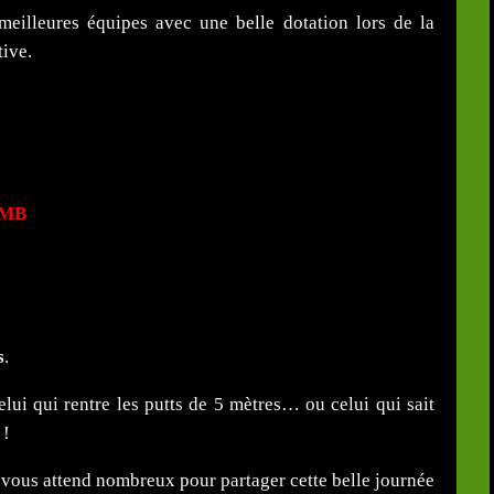
eilleures équipes avec une belle dotation lors de la
tive.
MB
s
.
elui qui rentre les putts de 5 mètres… ou celui qui sait
 !
vous attend nombreux pour partager cette belle journée