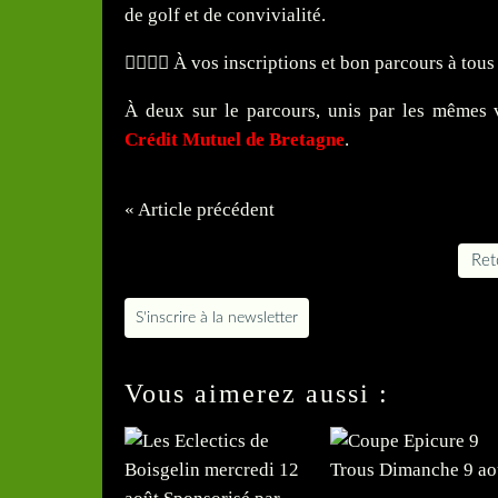
de golf et de convivialité.
🏌️‍♂️🏌️‍♀️ À vos inscriptions et bon parcours à tous
À deux sur le parcours, unis par les mêmes v
Crédit Mutuel de Bretagne
.
« Article précédent
Reto
S'inscrire à la newsletter
Vous aimerez aussi :