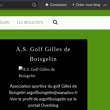
Connexion
+
Créer mon blog
COURS
LES RÉSULTATS
A.S. Golf Gilles de
Boisgelin
Association sportive du golf Gilles de
Boisgelin asgolfboisgelin@wanadoo.fr
Voir le profil de
asgolfboisgelin
sur le
portail Overblog