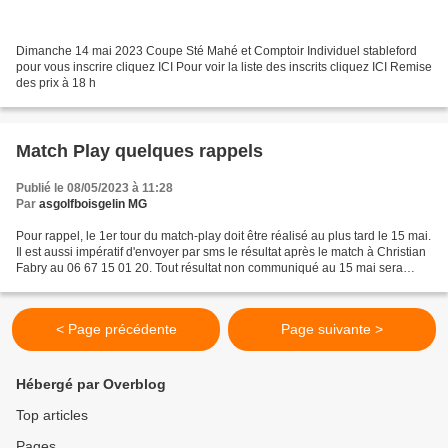
Dimanche 14 mai 2023 Coupe Sté Mahé et Comptoir Individuel stableford
pour vous inscrire cliquez ICI Pour voir la liste des inscrits cliquez ICI Remise
des prix à 18 h
Match Play quelques rappels
Publié le 08/05/2023 à 11:28
Par
asgolfboisgelin MG
Pour rappel, le 1er tour du match-play doit être réalisé au plus tard le 15 mai.
Il est aussi impératif d'envoyer par sms le résultat après le match à Christian
Fabry au 06 67 15 01 20. Tout résultat non communiqué au 15 mai sera
considéré comme non joué,...
< Page précédente
Page suivante >
Hébergé par Overblog
Top articles
Pages