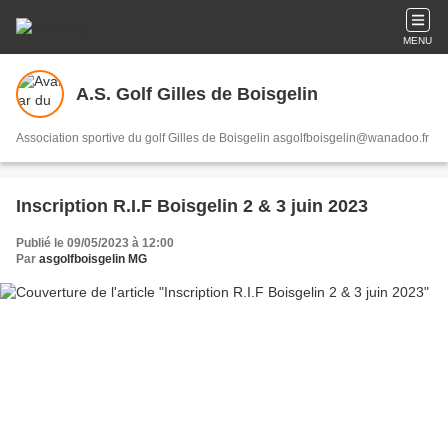
MENU
A.S. Golf Gilles de Boisgelin
Association sportive du golf Gilles de Boisgelin asgolfboisgelin@wanadoo.fr
Inscription R.I.F Boisgelin 2 & 3 juin 2023
Publié le 09/05/2023 à 12:00
Par
asgolfboisgelin MG