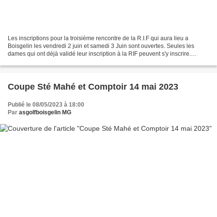
Les inscriptions pour la troisième rencontre de la R.I.F qui aura lieu a
Boisgelin les vendredi 2 juin et samedi 3 Juin sont ouvertes. Seules les
dames qui ont déjà validé leur inscription à la RIF peuvent s'y inscrire.
Restauration sur place possible...
Coupe Sté Mahé et Comptoir 14 mai 2023
Publié le 08/05/2023 à 18:00
Par
asgolfboisgelin MG