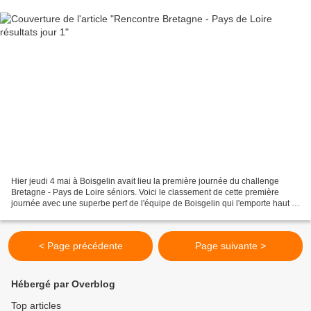
Hier jeudi 4 mai à Boisgelin avait lieu la première journée du challenge
Bretagne - Pays de Loire séniors. Voici le classement de cette première
journée avec une superbe perf de l'équipe de Boisgelin qui l'emporte haut la
main. Bravo à eux !!
< Page précédente
Page suivante >
Hébergé par Overblog
Top articles