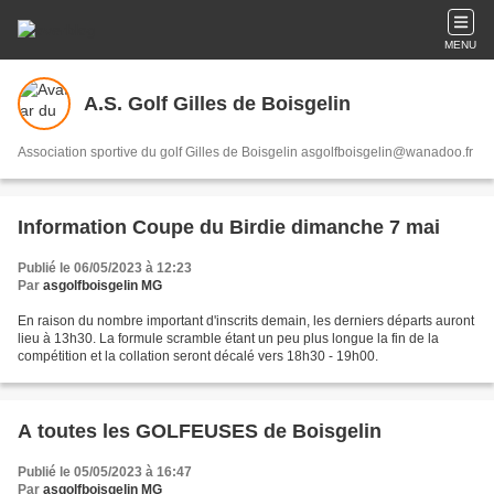
MENU
A.S. Golf Gilles de Boisgelin
Association sportive du golf Gilles de Boisgelin asgolfboisgelin@wanadoo.fr
Information Coupe du Birdie dimanche 7 mai
Publié le 06/05/2023 à 12:23
Par
asgolfboisgelin MG
En raison du nombre important d'inscrits demain, les derniers départs auront
lieu à 13h30. La formule scramble étant un peu plus longue la fin de la
compétition et la collation seront décalé vers 18h30 - 19h00.
A toutes les GOLFEUSES de Boisgelin
Publié le 05/05/2023 à 16:47
Par
asgolfboisgelin MG