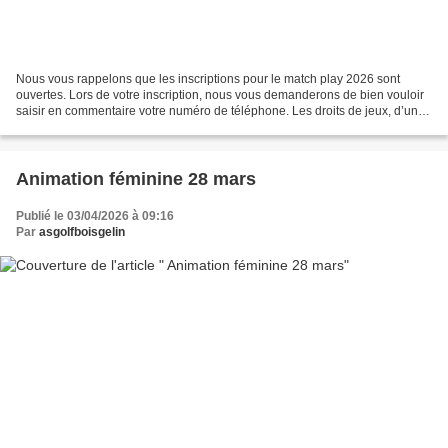
Nous vous rappelons que les inscriptions pour le match play 2026 sont
ouvertes. Lors de votre inscription, nous vous demanderons de bien vouloir
saisir en commentaire votre numéro de téléphone. Les droits de jeux, d’un
montant de 5 euros devront être...
Animation féminine 28 mars
Publié le 03/04/2026 à 09:16
Par
asgolfboisgelin