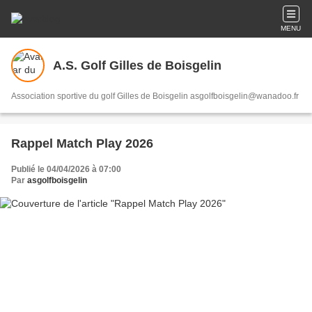
MENU
A.S. Golf Gilles de Boisgelin
Association sportive du golf Gilles de Boisgelin asgolfboisgelin@wanadoo.fr
Rappel Match Play 2026
Publié le 04/04/2026 à 07:00
Par
asgolfboisgelin