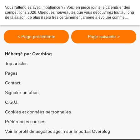
Vous l'attendiez avec impatience ?? Voici en pièce jointe le calendrier des
compétitions 2026. Quelques nouveautés que vous découvrirez tout au long
de la saison, de plus il sera très certainement amené à évoluer comme
chaque année. En attendant nous...
< Page précédente
Page suivante >
Hébergé par Overblog
Top articles
Pages
Contact
Signaler un abus
C.G.U.
Cookies et données personnelles
Préférences cookies
Voir le profil de asgolfboisgelin sur le portail Overblog